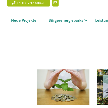
09106 - 92 404 - 0
Neue Projekte
Bürgerenergieparks
Leistu