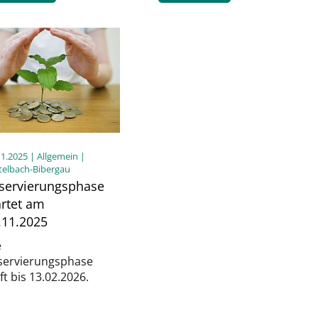
11.2025
| Allgemein |
telbach-Bibergau
servierungsphase
artet am
.11.2025
e
servierungsphase
ft bis 13.02.2026.