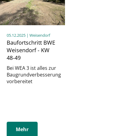
05.12.2025
| Weisendorf
Baufortschritt BWE
Weisendorf - KW
48-49
Bei WEA 3 ist alles zur
Baugrundverbesserung
vorbereitet
Mehr