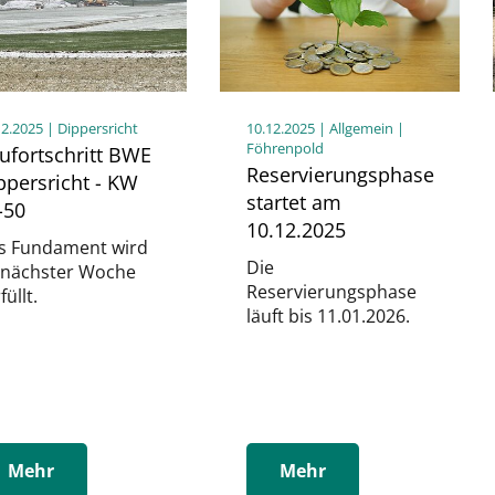
12.2025
| Dippersricht
10.12.2025
| Allgemein |
Föhrenpold
ufortschritt BWE
Reservierungsphase
ppersricht - KW
startet am
-50
10.12.2025
s Fundament wird
Die
 nächster Woche
Reservierungsphase
füllt.
läuft bis 11.01.2026.
Mehr
Mehr