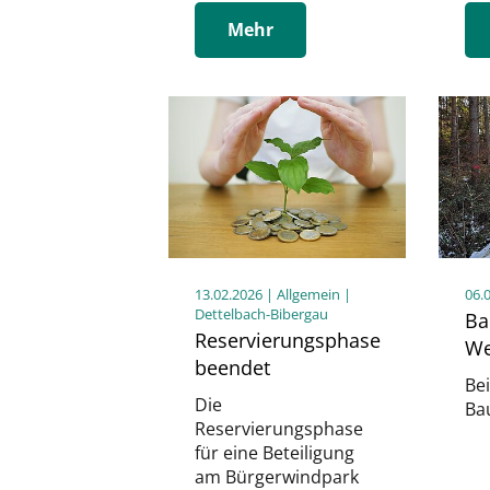
Mehr
13.02.2026
| Allgemein |
06.
Dettelbach-Bibergau
Ba
Reservierungsphase
We
beendet
Bei
Die
Ba
Reservierungsphase
für eine Beteiligung
am Bürgerwindpark