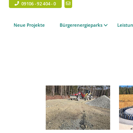
09106 - 92 404 - 0
Neue Projekte
Bürgerenergieparks
Leistu