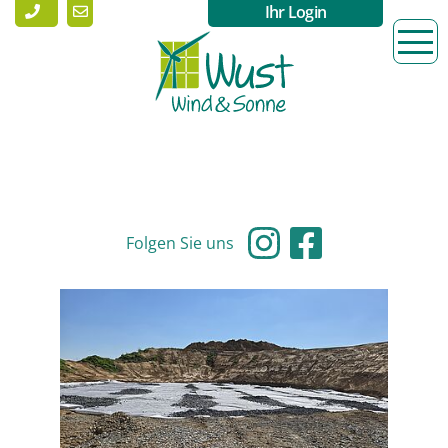
Ihr Login
Folgen Sie uns