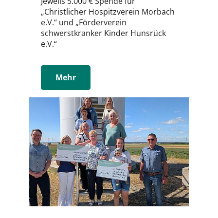
Jeweils 5.000 € Spende für
„Christlicher Hospitzverein Morbach
e.V.“ und „Förderverein
schwerstkranker Kinder Hunsrück
e.V.“
Mehr