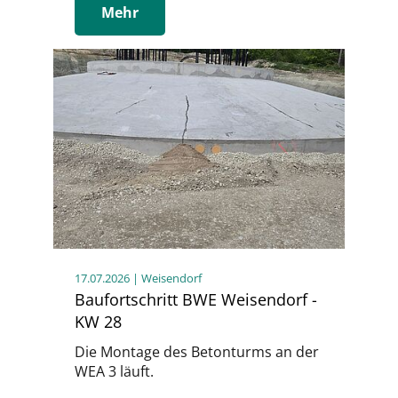
Mehr
17.07.2026
| Weisendorf
Baufortschritt BWE Weisendorf -
KW 28
Die Montage des Betonturms an der
WEA 3 läuft.