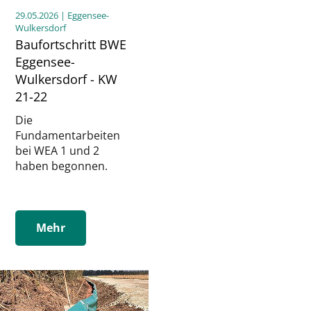
29.05.2026
| Eggensee-
Wulkersdorf
Baufortschritt BWE
Eggensee-
Wulkersdorf - KW
21-22
Die
Fundamentarbeiten
bei WEA 1 und 2
haben begonnen.
Mehr