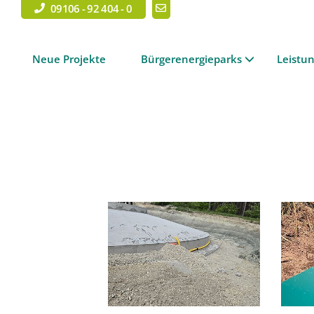
09106 - 92 404 - 0
Neue Projekte
Bürgerenergieparks
Leistu