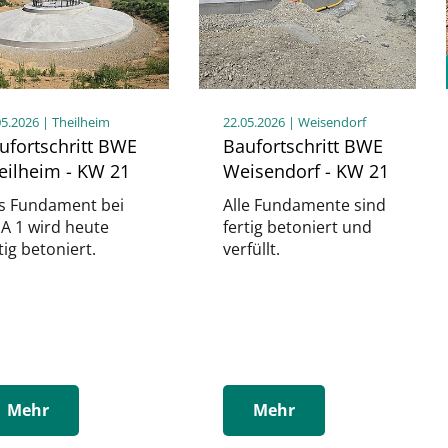
05.2026
| Theilheim
22.05.2026
| Weisendorf
ufortschritt BWE
Baufortschritt BWE
eilheim - KW 21
Weisendorf - KW 21
s Fundament bei
Alle Fundamente sind
A 1 wird heute
fertig betoniert und
tig betoniert.
verfüllt.
Mehr
Mehr