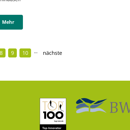
Mehr
…
8
9
10
nächste