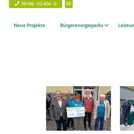
09106 - 92 404 - 0
Neue Projekte
Bürgerenergieparks
Leistu